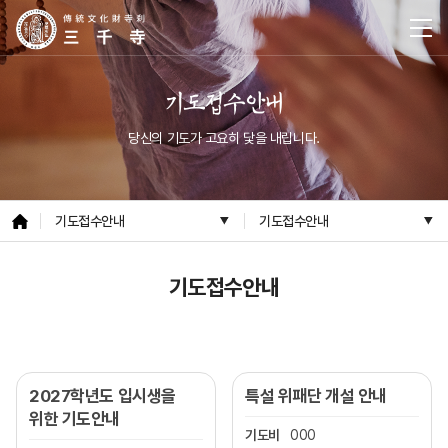
기도접수안내
당신의 기도가 고요히 닻을 내립니다.
기도접수안내
기도접수안내
기도접수안내
2027학년도 입시생을
특설 위패단 개설 안내
위한 기도안내
기도비
000